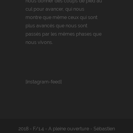
nous donner des coups de pied au
cul pour avancer, qui nous
montre que même ceux qui sont
plus avancés que nous sont
passés par les mêmes phases que
nous vivons.
[instagram-feed]
2018 - F/1.4 - A pleine ouverture - Sébastien