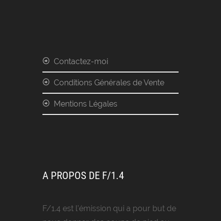
Contactez-moi
Conditions Générales de Vente
Mentions Légales
A PROPOS DE F/1.4
F/
1.4
est l’émission qui a pour but de