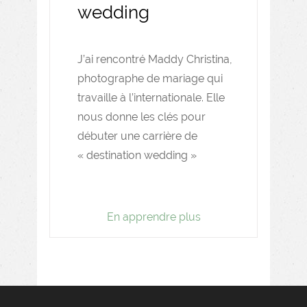
wedding
J’ai rencontré Maddy Christina,
photographe de mariage qui
travaille à l’internationale. Elle
nous donne les clés pour
débuter une carrière de
« destination wedding »
En apprendre plus